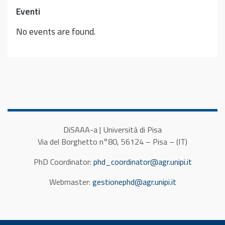
Eventi
No events are found.
DiSAAA-a | Università di Pisa
Via del Borghetto n°80, 56124 – Pisa – (IT)
PhD Coordinator:
phd_coordinator@agr.unipi.it
Webmaster:
gestionephd@agr.unipi.it