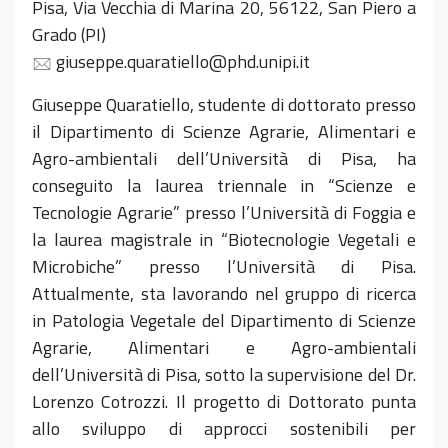
Pisa, Via Vecchia di Marina 20, 56122, San Piero a
Grado (PI)
giuseppe.quaratiello@phd.unipi.it
Giuseppe
Quaratiello
, studente di dottorato
presso
il Dipartimento di Scienze Agrarie, Alimentari e
Agro-ambientali dell’Università di Pisa, ha
conseguito la laurea triennale in
“Scienze e
Tecnologie Agrarie” presso l’Università di Foggia e
la laurea magistrale in “Biotecnologie Vegetali e
Microbiche” presso l’Università di Pisa.
Attualmente, sta lavorando nel gruppo di ricerca
in
P
atologia
V
egetale del Dipartimento di Scienze
Agrarie, Alimentari e Agro-ambientali
dell’Università di Pisa, sotto la supervisione del Dr.
Lorenzo
Cotrozzi
. Il progetto di Dottorato punta
allo sviluppo di approcci sostenibili per