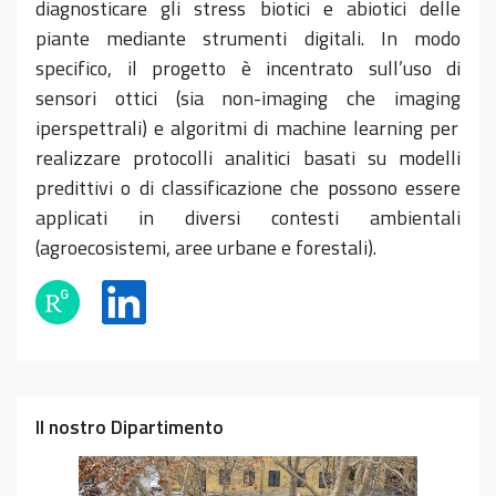
diagnosticare gli stress biotici e abiotici delle
piante mediante strumenti digitali. In modo
specifico, il progetto è incentrato sull’uso di
sensori ottici (sia
n
on-imaging
che
i
maging
iperspettral
i
) e algoritmi di
machine learning
per
realizzare protocolli analitici basati su modelli
predittivi o di classificazione che possono essere
applicati in diversi
contesti ambientali
(
agroecosistemi, aree
urbane
e forestali).
Il nostro Dipartimento