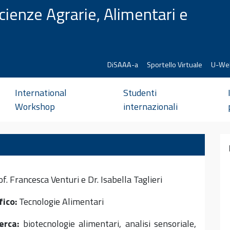
cienze Agrarie, Alimentari e
DiSAAA-a
Sportello Virtuale
U-We
International
Studenti
Workshop
internazionali
f. Francesca Venturi e Dr. Isabella Taglieri
fico:
Tecnologie Alimentari
erca:
biotecnologie alimentari, analisi sensoriale,