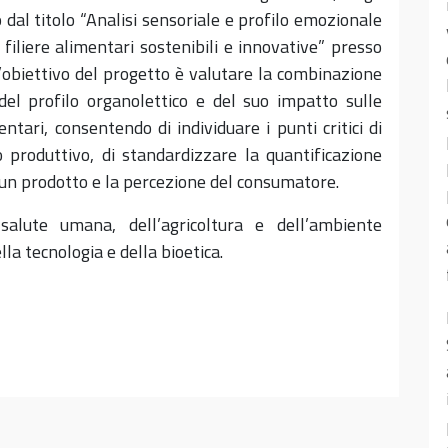
dal titolo “Analisi sensoriale e profilo emozionale
iliere alimentari sostenibili e innovative” presso
 L’obiettivo del progetto è valutare la combinazione
del profilo organolettico e del suo impatto sulle
entari, consentendo di individuare i punti critici di
o produttivo, di standardizzare la quantificazione
di un prodotto e la percezione del consumatore.
salute umana, dell’agricoltura e dell’ambiente
lla tecnologia e della bioetica.