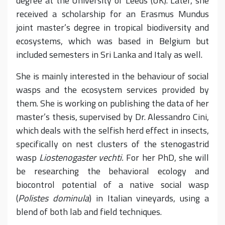
degree at the University of Leeds (UK). Later, she
received a scholarship for an Erasmus Mundus
joint master’s degree in tropical biodiversity and
ecosystems, which was based in Belgium but
included semesters in Sri Lanka and Italy as well.
She is mainly interested in the behaviour of social
wasps and the ecosystem services provided by
them. She is working on publishing the data of her
master’s thesis, supervised by Dr. Alessandro Cini,
which deals with the selfish herd effect in insects,
specifically on nest clusters of the stenogastrid
wasp
Liostenogaster vechti.
For her PhD, she will
be researching the behavioral ecology and
biocontrol potential of a native social wasp
(
Polistes dominula
) in Italian vineyards, using a
blend of both lab and field techniques.