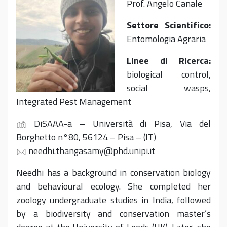
Prof. Angelo Canale
Settore Scientifico:
Entomologia Agraria
Linee di Ricerca:
biological control,
social wasps,
Integrated Pest Management
DiSAAA-a – Università di Pisa, Via del
Borghetto n°80, 56124 – Pisa – (IT)
needhi.thangasamy@phd.unipi.it
Needhi has a background in conservation biology
and behavioural ecology. She completed her
zoology undergraduate studies in India, followed
by a biodiversity and conservation master’s