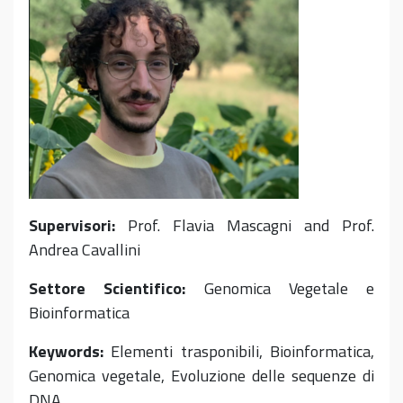
Supervisori:
Prof.
Flavia Mascagni
and
Prof
.
Andr
e
a Cavallini
Settore Scientifico
:
Genomica Vegetale
e
Bioinformatica
Keywords
:
Elementi trasponibili, Bioinformatica,
Genomica vegetale, Evoluzione delle sequenze di
DNA