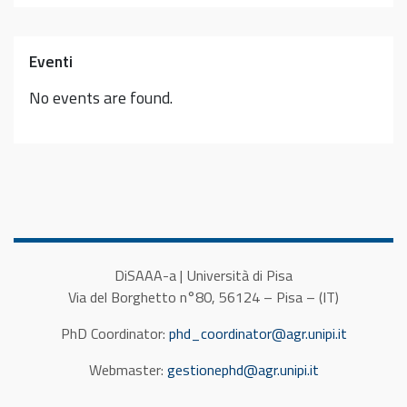
Eventi
No events are found.
DiSAAA-a | Università di Pisa
Via del Borghetto n°80, 56124 – Pisa – (IT)
PhD Coordinator:
phd_coordinator@agr.unipi.it
Webmaster:
gestionephd@agr.unipi.it