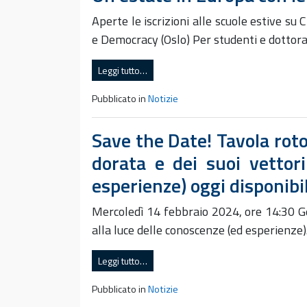
Aperte le iscrizioni alle scuole estive su
e Democracy (Oslo) Per studenti e dottora
Leggi tutto…
Pubblicato in
Notizie
Save the Date! Tavola rot
dorata e dei suoi vettori
esperienze) oggi disponibil
Mercoledì 14 febbraio 2024, ore 14:30 Ge
alla luce delle conoscenze (ed esperienze
Leggi tutto…
Pubblicato in
Notizie