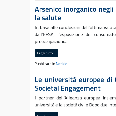
Arsenico inorganico negli
la salute
In base alle conclusioni dell’ultima valut
dall’EFSA, l’esposizione dei consumat
preoccupazioni…
Leggi tutto…
Pubblicato in
Notizie
Le università europee di C
Societal Engagement
I partner dell’Alleanza europea insiem
università e la società civile Dopo due in