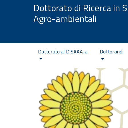
Vai al contenuto
Dottorato di Ricerca in S
Agro-ambientali
Dottorato al DiSAAA-a
Dottorandi