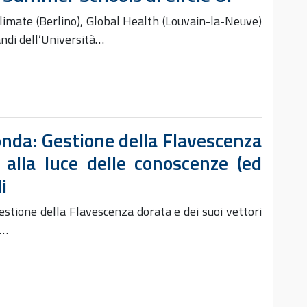
 Climate (Berlino), Global Health (Louvain-la-Neuve)
ndi dell’Università…
onda: Gestione della Flavescenza
 alla luce delle conoscenze (ed
i
stione della Flavescenza dorata e dei suoi vettori
)…