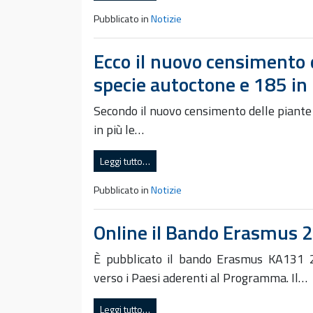
Pubblicato in
Notizie
Ecco il nuovo censimento de
specie autoctone e 185 in 
Secondo il nuovo censimento delle piante i
in più le…
Leggi tutto…
Pubblicato in
Notizie
Online il Bando Erasmus 
È pubblicato il bando Erasmus KA131 2
verso i Paesi aderenti al Programma. Il…
Leggi tutto…