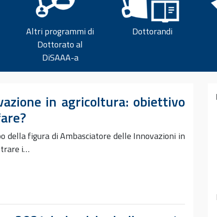
Altri programmi di
Dottorandi
Dottorato al
DiSAAA-a
vazione in agricoltura: obiettivo
fare?
o della figura di Ambasciatore delle Innovazioni in
strare i…