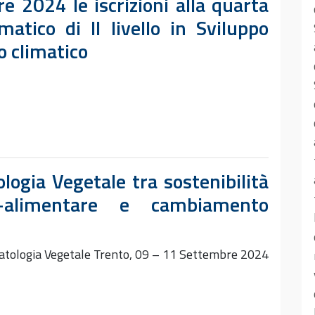
e 2024 le iscrizioni alla quarta
atico di II livello in Sviluppo
 climatico
logia Vegetale tra sostenibilità
o-alimentare e cambiamento
 Patologia Vegetale Trento, 09 – 11 Settembre 2024