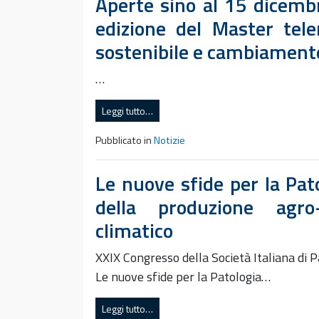
Aperte sino al 15 dicembr
edizione del Master telem
sostenibile e cambiamento
…
Leggi tutto…
Pubblicato in
Notizie
Le nuove sfide per la Pato
della produzione agr
climatico
XXIX Congresso della Società Italiana di
Le nuove sfide per la Patologia…
Leggi tutto…