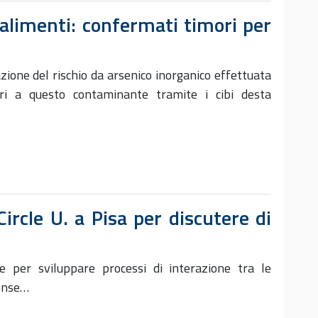
 alimenti: confermati timori per
azione del rischio da arsenico inorganico effettuata
ori a questo contaminante tramite i cibi desta
ircle U. a Pisa per discutere di
e per sviluppare processi di interazione tra le
tense…