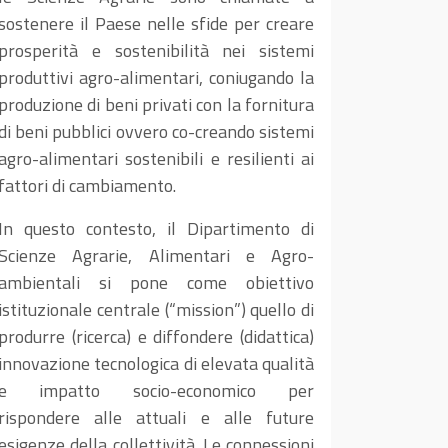
sostenere il Paese nelle sfide per creare
prosperità e sostenibilità nei sistemi
produttivi agro-alimentari, coniugando la
produzione di beni privati con la fornitura
di beni pubblici ovvero co-creando sistemi
agro-alimentari sostenibili e resilienti ai
fattori di cambiamento.
In questo contesto, il Dipartimento di
Scienze Agrarie, Alimentari e Agro-
ambientali si pone come obiettivo
istituzionale centrale (“mission”) quello di
produrre (ricerca) e diffondere (didattica)
innovazione tecnologica di elevata qualità
e impatto socio-economico per
rispondere alle attuali e alle future
esigenze della collettività. Le connessioni