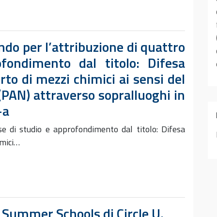
do per l’attribuzione di quattro
fondimento dal titolo: Difesa
rto di mezzi chimici ai sensi del
(PAN) attraverso sopralluoghi in
-a
se di studio e approfondimento dal titolo: Difesa
imici…
 Summer Schools di Circle U.