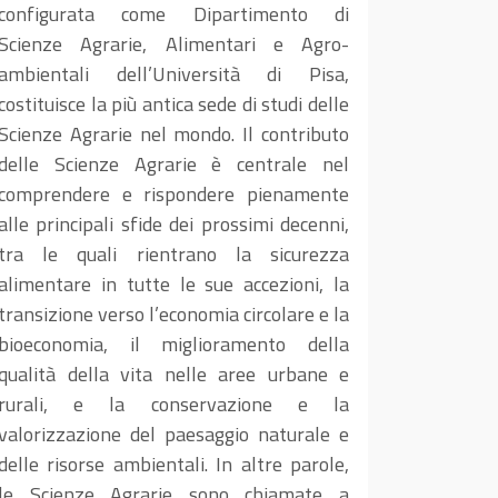
configurata come Dipartimento di
Scienze Agrarie, Alimentari e Agro-
ambientali dell’Università di Pisa,
costituisce la più antica sede di studi delle
Scienze Agrarie nel mondo. Il contributo
delle Scienze Agrarie è centrale nel
comprendere e rispondere pienamente
alle principali sfide dei prossimi decenni,
tra le quali rientrano la sicurezza
alimentare in tutte le sue accezioni, la
transizione verso l’economia circolare e la
bioeconomia, il miglioramento della
qualità della vita nelle aree urbane e
rurali, e la conservazione e la
valorizzazione del paesaggio naturale e
delle risorse ambientali. In altre parole,
le Scienze Agrarie sono chiamate a