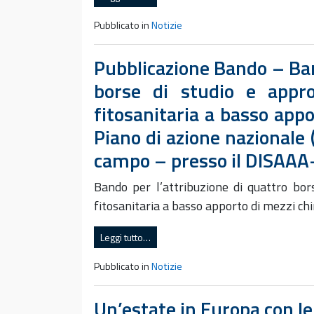
Pubblicato in
Notizie
Pubblicazione Bando – Ban
borse di studio e appro
fitosanitaria a basso appo
Piano di azione nazionale 
campo – presso il DISAAA
Bando per l’attribuzione di quattro bor
fitosanitaria a basso apporto di mezzi ch
Leggi tutto…
Pubblicato in
Notizie
Un’estate in Europa con le