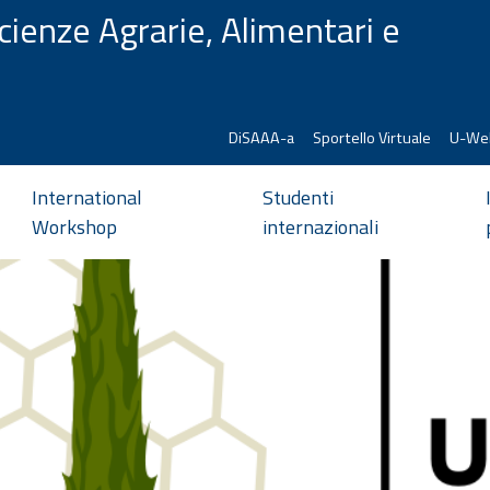
cienze Agrarie, Alimentari e
DiSAAA-a
Sportello Virtuale
U-We
International
Studenti
Workshop
internazionali