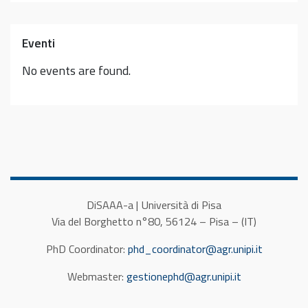
Eventi
No events are found.
DiSAAA-a | Università di Pisa
Via del Borghetto n°80, 56124 – Pisa – (IT)
PhD Coordinator:
phd_coordinator@agr.unipi.it
Webmaster:
gestionephd@agr.unipi.it